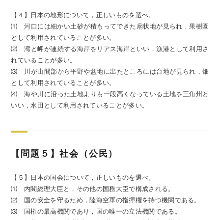
【４】日本の地形について，正しいものを選べ。
⑴ 河口には細かい土砂が積もってできた扇状地が見られ，果樹園
として利用されていることが多い。
⑵ 湾と岬が連続する海岸をリアス海岸といい，漁港として利用さ
れていることが多い。
⑶ 川が山間部から平野や盆地に出たところには台地が見られ，畑
として利用されていることが多い。
⑷ 海や川に沿った土地よりも一段高くなっている土地を三角州と
いい，水田として利用されていることが多い。
【問題５】社会（公民）
【５】日本の国会について，正しいものを選べ。
⑴ 内閣総理大臣と，その他の国務大臣で構成される。
⑵ 国の安全を守るため，陸海空軍の指揮権を持つ機関である。
⑶ 国権の最高機関であり，国の唯一の立法機関である。