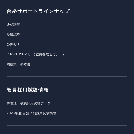
合格サポートラインナップ
通信講座
模擬試験
公開ゼミ
「KYOUSEMI」（教員養成セミナー）
問題集・参考書
教員採用試験情報
学習法・教員採用試験データ
2026年度 自治体別採用試験情報