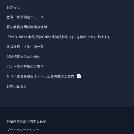
お知らせ
教育・採用関連ニュース
夏の教員採用試験実施速報
「KYOUSEMI特別版(2026年実施試験向け)」を無料で差し上げます
取扱書店・大学生協一覧
試験情報提供のお願い
バナー広告募集のご案内
月刊「教員養成セミナー」広告掲載のご案内
お問い合わせ
特定商取引法に関する表示
プライバシーポリシー