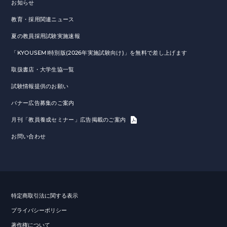
お知らせ
教育・採用関連ニュース
夏の教員採用試験実施速報
「KYOUSEMI特別版(2026年実施試験向け)」を無料で差し上げます
取扱書店・大学生協一覧
試験情報提供のお願い
バナー広告募集のご案内
月刊「教員養成セミナー」広告掲載のご案内
お問い合わせ
特定商取引法に関する表示
プライバシーポリシー
著作権について