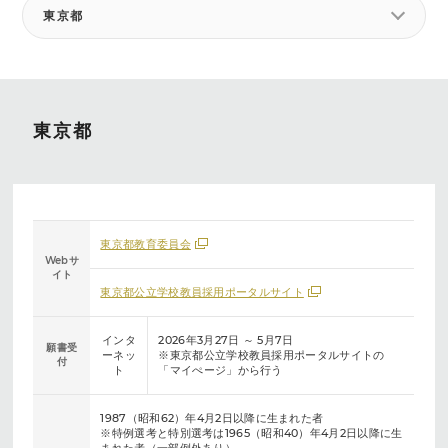
東京都
東京都
東京都教育委員会
Webサ
イト
東京都公立学校教員採用ポータルサイト
インタ
2026年3月27日 ～ 5月7日
願書受
ーネッ
※東京都公立学校教員採用ポータルサイトの
付
ト
「マイぺージ」から行う
1987（昭和62）年4月2日以降に生まれた者
※特例選考と特別選考は1965（昭和40）年4月2日以降に生