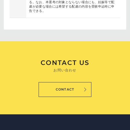
る。なお、本選考の対象とならない場合にも、妊娠等で配
慮が必要な場合には希望する配慮の内容を受験申込時に申
告できる。
CONTACT US
お問い合わせ
CONTACT