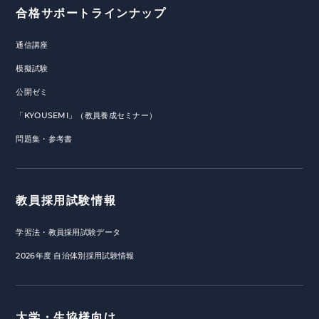
合格サポートラインナップ
通信講座
模擬試験
公開ゼミ
「KYOUSEMI」（教員養成セミナー）
問題集・参考書
教員採用試験情報
学習法・教員採用試験データ
2026年度 自治体別採用試験情報
大学・生協様向け