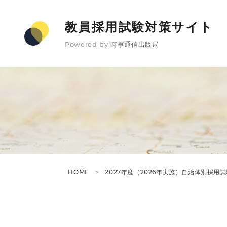
教員採用試験対策サイト
Powered by
時事通信出版局
HOME
2027年度（2026年実施）自治体別採用