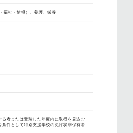
護・福祉・情報）、養護、栄養
する者または受験した年度内に取得を見込む
を条件として特別支援学校の免許状非保有者