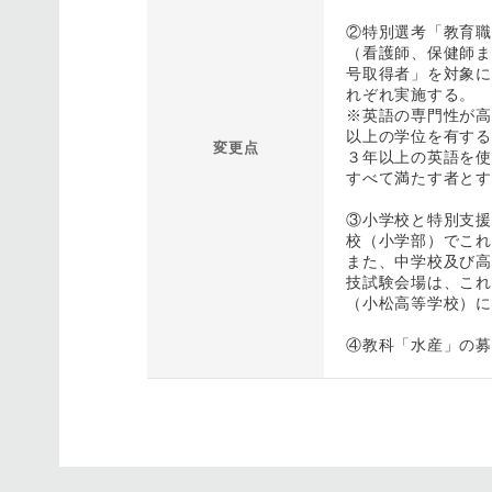
②特別選考「教育職
（看護師、保健師ま
号取得者」を対象に
れぞれ実施する。
※英語の専門性が高
以上の学位を有する
変更点
３年以上の英語を使
すべて満たす者とす
③小学校と特別支援
校（小学部）でこれ
また、中学校及び高
技試験会場は、これ
（小松高等学校）に
④教科「水産」の募