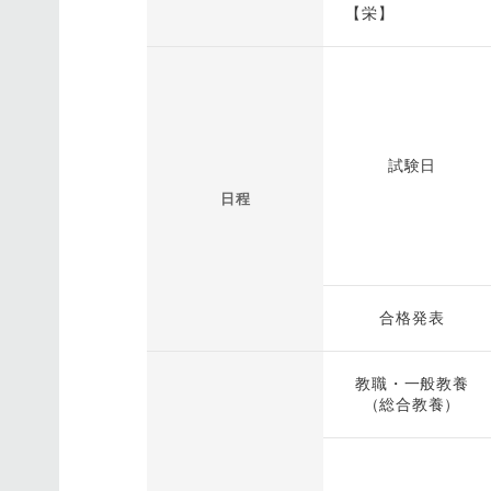
【栄】
試験日
日程
合格発表
教職・一般教養
（総合教養）