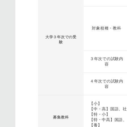
対象校種・教科
大学３年次での受
験
３年次での試験内
容
４年次での試験内
容
【小】
【中・高】国語、社
【特・小】
募集教科
【特・中高】国語、
【養】