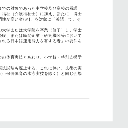
までの対象であった中学校及び高校の看護
、福祉（介護福祉士）に加え、新たに「博士
性が高い者(※)」を対象に「英語」で、そ
の大学または大学院を卒業（修了）し、学士
経験、または民間企業・研究機関等において
される日本語運用能力を有する者」の要件を
での体育実技とあわせ、小学校・特別支援学
実技試験も廃止する。これに伴い、技術の実
（※保健体育の水泳実技を除く）と同じ会場