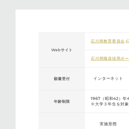
石川県教育委員会
Webサイト
石川県職員採用ポー
インターネット
願書受付
1967（昭和42）
年齢制限
※大学３年生を対象
実施形態