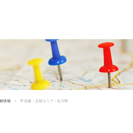
試験情報
甲信越・北陸エリア : 石川県