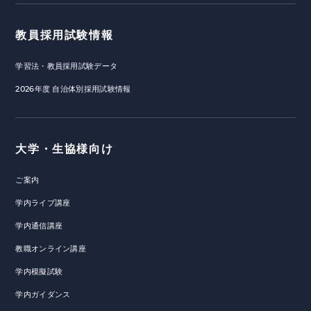
教員採用試験情報
学習法・教員採用試験データ
2026年度 自治体別採用試験情報
大学・生協様向け
ご案内
学内ライブ講座
学内通信講座
教職オンライン講座
学内模擬試験
学内ガイダンス