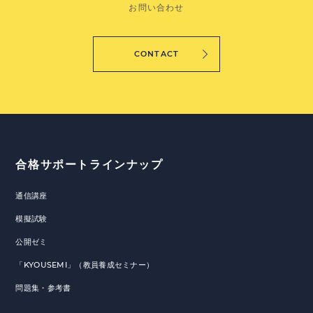
お問い合わせ
CONTACT
合格サポートラインナップ
通信講座
模擬試験
公開ゼミ
「KYOUSEMI」（教員養成セミナー）
問題集・参考書