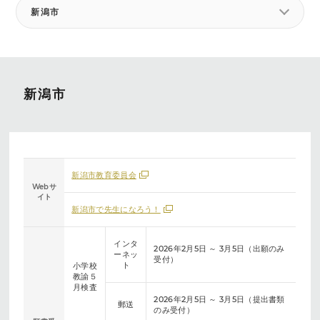
新潟市
新潟市
新潟市教育委員会
Webサ
イト
新潟市で先生になろう！
インタ
2026年2月5日 ～ 3月5日（出願のみ
ーネッ
受付）
ト
小学校
教諭５
月検査
2026年2月5日 ～ 3月5日（提出書類
郵送
のみ受付）