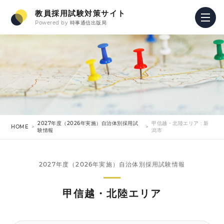
教員採用試験対策サイト
Powered by
時事通信出版局
2027年度（2026年実施）自治体別採用試
甲信越・北陸エリア : 新
HOME
験情報
潟市
2027年度（2026年実施）自治体別採用試験情報
甲信越・北陸エリア