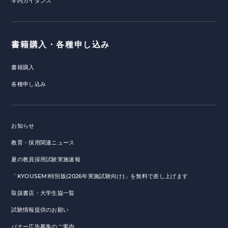
学内ガイダンス
書籍購入・各種申し込み
書籍購入
各種申し込み
お知らせ
教育・採用関連ニュース
夏の教員採用試験実施速報
「KYOUSEMI特別版(2026年実施試験向け)」を無料で差し上げます
取扱書店・大学生協一覧
試験情報提供のお願い
バナー広告募集のご案内