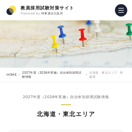
教員採用試験対策サイト
Powered by
時事通信出版局
2027年度（2026年実施）自治体別採用試
北海道・東北エリア : 青
HOME
験情報
森県
2027年度（2026年実施）自治体別採用試験情報
北海道・東北エリア