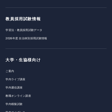
教員採用試験情報
学習法・教員採用試験データ
2026年度 自治体別採用試験情報
大学・生協様向け
ご案内
学内ライブ講座
学内通信講座
教職オンライン講座
学内模擬試験