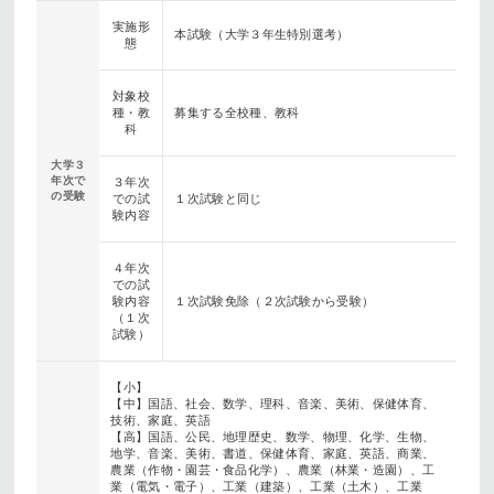
実施形
本試験（大学３年生特別選考）
態
対象校
種・教
募集する全校種、教科
科
大学３
年次で
３年次
の受験
での試
１次試験と同じ
験内容
４年次
での試
験内容
１次試験免除（２次試験から受験）
（１次
試験）
【小】
【中】国語、社会、数学、理科、音楽、美術、保健体育、
技術、家庭、英語
【高】国語、公民、地理歴史、数学、物理、化学、生物、
地学、音楽、美術、書道、保健体育、家庭、英語、商業、
農業（作物・園芸・食品化学）、農業（林業・造園）、工
業（電気・電子）、工業（建築）、工業（土木）、工業