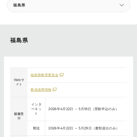
福島県
福島県
福島県教育委員会
Webサ
イト
教員採用情報
インタ
ーネッ
2026年4月22日 ～ 5月18日（受験申込のみ）
ト
願書受
付
郵送
2026年4月22日 ～ 5月29日（書類提出のみ）