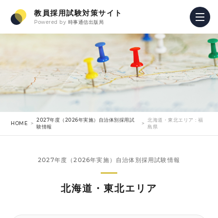
教員採用試験対策サイト
Powered by
時事通信出版局
2027年度（2026年実施）自治体別採用試
北海道・東北エリア : 福
HOME
験情報
島県
2027年度（2026年実施）自治体別採用試験情報
北海道・東北エリア