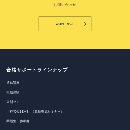
お問い合わせ
CONTACT
合格サポートラインナップ
通信講座
模擬試験
公開ゼミ
「KYOUSEMI」（教員養成セミナー）
問題集・参考書