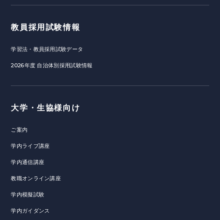
教員採用試験情報
学習法・教員採用試験データ
2026年度 自治体別採用試験情報
大学・生協様向け
ご案内
学内ライブ講座
学内通信講座
教職オンライン講座
学内模擬試験
学内ガイダンス