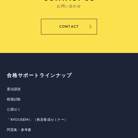
お問い合わせ
CONTACT
合格サポートラインナップ
通信講座
模擬試験
公開ゼミ
「KYOUSEMI」（教員養成セミナー）
問題集・参考書