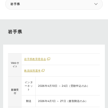
岩手県
岩手県
岩手県教育委員会
Webサ
イト
教員採用選考
インタ
ーネッ
2026年4月10日 ～ 24日（受験申込のみ）
ト
願書受
付
郵送
2026年4月1日 ～ 27日（書類郵送のみ）