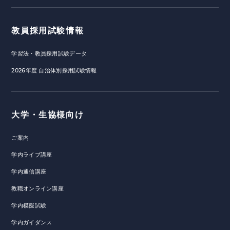
教員採用試験情報
学習法・教員採用試験データ
2026年度 自治体別採用試験情報
大学・生協様向け
ご案内
学内ライブ講座
学内通信講座
教職オンライン講座
学内模擬試験
学内ガイダンス