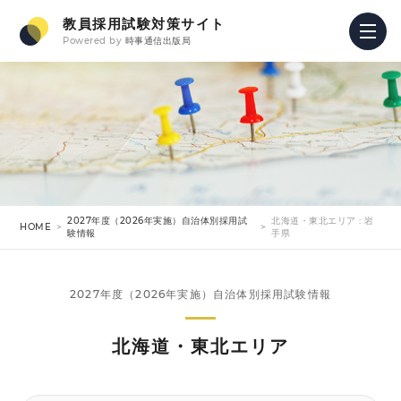
教員採用試験対策サイト
Powered by
時事通信出版局
2027年度（2026年実施）自治体別採用試
北海道・東北エリア : 岩
HOME
験情報
手県
2027年度（2026年実施）自治体別採用試験情報
北海道・東北エリア