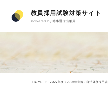
教員採用試験対策サイト
Powered by
時事通信出版局
HOME
2027年度（2026年実施）自治体別採用