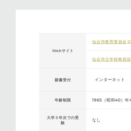
仙台市教育委員会
Webサイト
仙台市立学校教員採
インターネット
願書受付
1965（昭和40）
年齢制限
大学３年次での受
なし
験