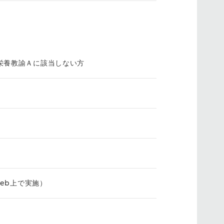
栄養教諭Ａに該当しない方
Web上で実施）