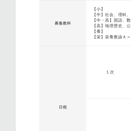
【小】
【中】社会、理科、
【中・高】国語、数
募集教科
【高】地理歴史、公
【養】
【栄】栄養教諭Ａ＝
１次
日程