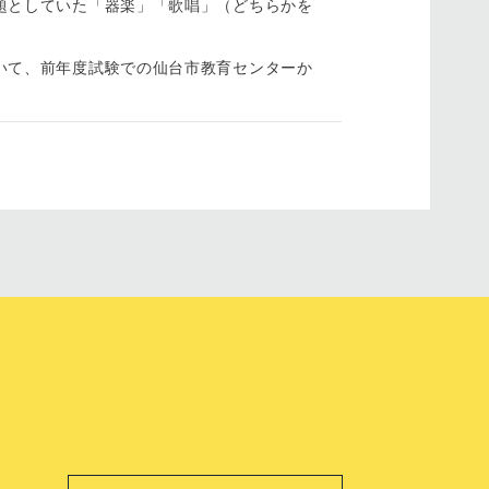
題としていた「器楽」「歌唱」（どちらかを
いて、前年度試験での仙台市教育センターか