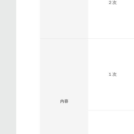
２次
１次
内容