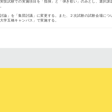
実技試験での実施項目を「指揮」と「弾き歌い」のみとし、選択課
。
討論」を「集団討議」に変更する。また、２次試験の試験会場につ
大学五橋キャンパス」で実施する。