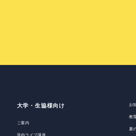
お
大学・生協様向け
教
ご案内
夏
学内ライブ講座