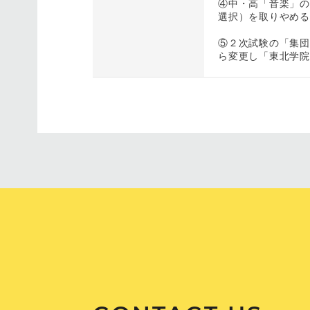
④中・高「音楽」の
選択）を取りやめる
⑤２次試験の「集団
ら変更し「東北学院