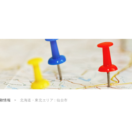
試験情報
北海道・東北エリア : 仙台市