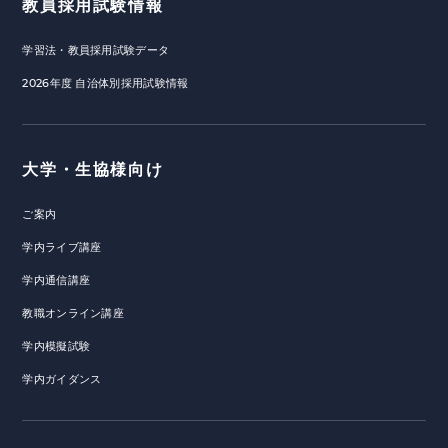
教員採用試験情報
学習法・教員採用試験データ
2026年度 自治体別採用試験情報
大学・生協様向け
ご案内
学内ライブ講座
学内通信講座
教職オンライン講座
学内模擬試験
学内ガイダンス