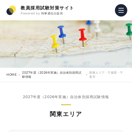
教員採用試験対策サイト
Powered by
時事通信出版局
2027年度（2026年実施）自治体別採用試
関東エリア : 千葉県・千
HOME
験情報
葉市
2027年度（2026年実施）自治体別採用試験情報
関東エリア