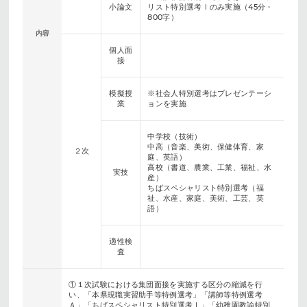
小論文
リスト特別選考Ⅰのみ実施（45分・
800字）
内容
個人面
接
模擬授
※社会人特別選考はプレゼンテーシ
業
ョンを実施
中学校（技術）
中高（音楽、美術、保健体育、家
２次
庭、英語）
高校（書道、農業、工業、福祉、水
実技
産）
ちばスペシャリスト特別選考（福
祉、水産、家庭、美術、工芸、英
語）
適性検
査
①１次試験における集団面接を実施する区分の縮減を行
い、「本県現職実習助手等特例選考」「講師等特例選考
Ａ」「ちばスペシャリスト特別選考Ⅰ」「幼稚園教諭特別