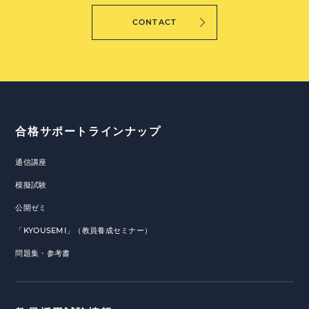
CONTACT
合格サポートラインナップ
通信講座
模擬試験
公開ゼミ
「KYOUSEMI」（教員養成セミナー）
問題集・参考書