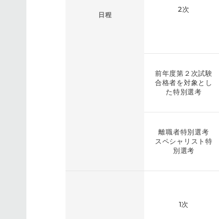
2次
日程
前年度第２次試験
合格者を対象とし
た特別選考
離職者特別選考
スペシャリスト特
別選考
1次