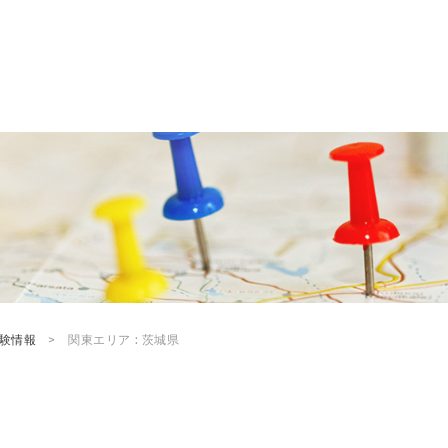
試験情報
関東エリア : 茨城県