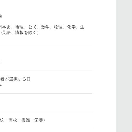
諭
日本史、地理、公民、数学、物理、化学、生
※英語、情報を除く）
く
受験者が選択する日
み
・中学校・高校・養護・栄養）