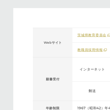
茨城県教育委員会
Webサイト
教職員採用情報
インターネット
願書受付
郵送
1967（昭和42）
年齢制限