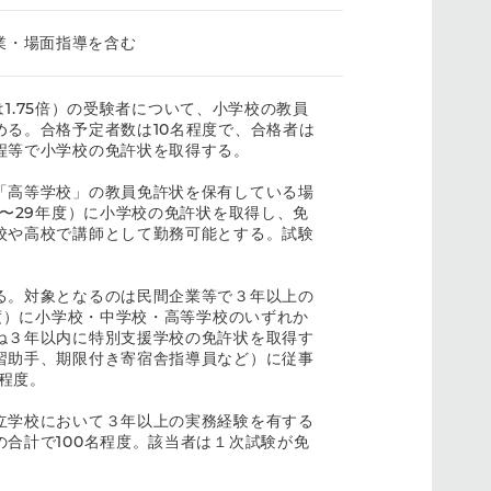
業・場面指導を含む
は1.75倍）の受験者について、小学校の教員
る。合格予定者数は10名程度で、合格者は
程等で小学校の免許状を取得する。
「高等学校」の教員免許状を保有している場
〜29年度）に小学校の免許状を取得し、免
校や高校で講師として勤務可能とする。試験
る。対象となるのは民間企業等で３年以上の
度）に小学校・中学校・高等学校のいずれか
ね３年以内に特別支援学校の免許状を取得す
習助手、期限付き寄宿舎指導員など）に従事
名程度。
立学校において３年以上の実務経験を有する
合計で100名程度。該当者は１次試験が免