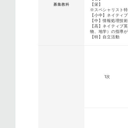
【栄】
募集教科
※スペシャリスト特
【小中】ネイティブ
【中】情報処理技術
【高】ネイティブ英
物、地学）の指導が
【特】自立活動
1次