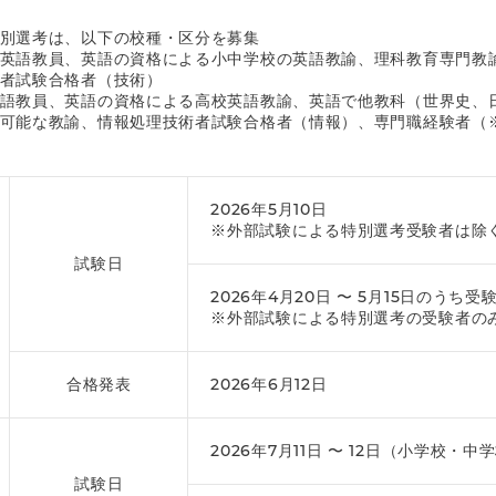
別選考は、以下の校種・区分を募集
英語教員、英語の資格による小中学校の英語教諭、理科教育専門教
者試験合格者（技術）
語教員、英語の資格による高校英語教諭、英語で他教科（世界史、
可能な教諭、情報処理技術者試験合格者（情報）、専門職経験者（
2026年5月10日
※外部試験による特別選考受験者は除
試験日
2026年4月20日 〜 5月15日のうち
※外部試験による特別選考の受験者の
合格発表
2026年6月12日
2026年7月11日 〜 12日（小学校
試験日