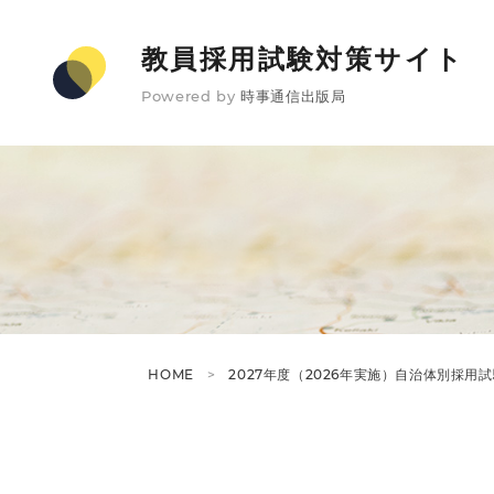
教員採用試験対策サイト
Powered by
時事通信出版局
HOME
2027年度（2026年実施）自治体別採用