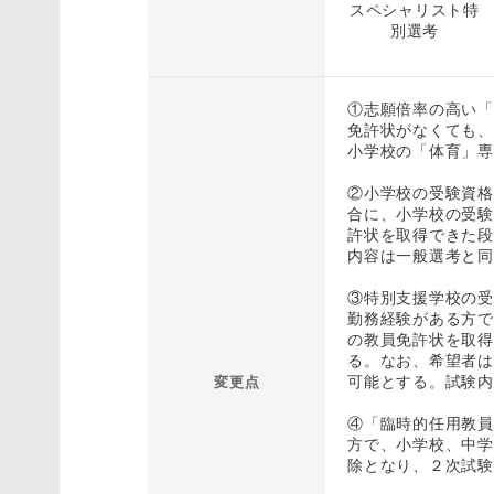
スペシャリスト特
別選考
①志願倍率の高い「
免許状がなくても、
小学校の「体育」専
②小学校の受験資格
合に、小学校の受験
許状を取得できた段
内容は一般選考と同
③特別支援学校の受
勤務経験がある方で
の教員免許状を取得
る。なお、希望者は
可能とする。試験内
変更点
④「臨時的任用教員
方で、小学校、中学
除となり、２次試験