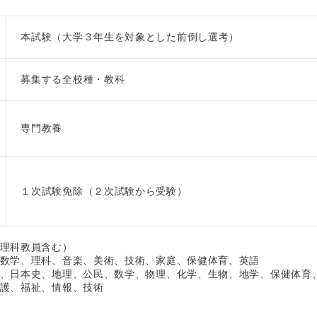
本試験（大学３年生を対象とした前倒し選考）
募集する全校種・教科
専門教養
１次試験免除（２次試験から受験）
理科教員含む）
数学、理科、音楽、美術、技術、家庭、保健体育、英語
、日本史、地理、公民、数学、物理、化学、生物、地学、保健体育
護、福祉、情報、技術