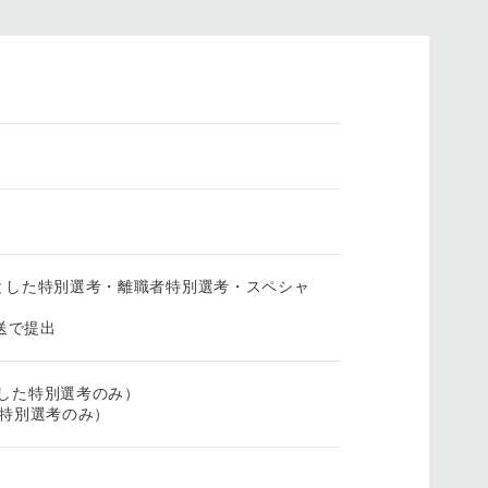
対象とした特別選考・離職者特別選考・スペシャ
送で提出
とした特別選考のみ）
ト特別選考のみ）